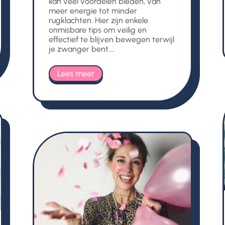
kan veel voordelen bieden, van
meer energie tot minder
rugklachten. Hier zijn enkele
onmisbare tips om veilig en
effectief te blijven bewegen terwijl
je zwanger bent....
Lees meer