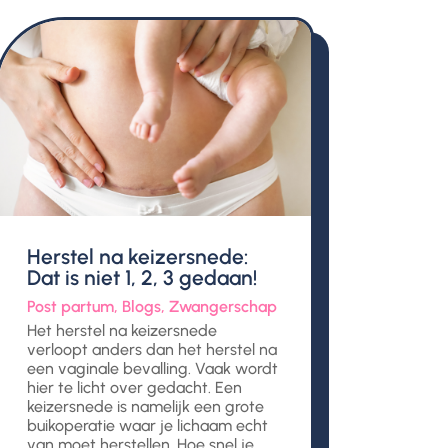
Herstel na keizersnede:
Dat is niet 1, 2, 3 gedaan!
Post partum
,
Blogs
,
Zwangerschap
Het herstel na keizersnede
verloopt anders dan het herstel na
een vaginale bevalling. Vaak wordt
hier te licht over gedacht. Een
keizersnede is namelijk een grote
buikoperatie waar je lichaam echt
van moet herstellen. Hoe snel je