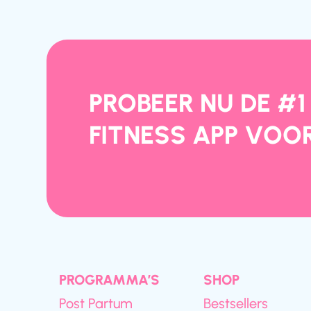
PROBEER NU DE #1
FITNESS APP VOO
PROGRAMMA’S
SHOP
Post Partum
Bestsellers