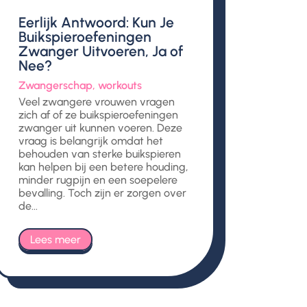
Eerlijk Antwoord: Kun Je
Buikspieroefeningen
Zwanger Uitvoeren, Ja of
Nee?
Zwangerschap
,
workouts
Veel zwangere vrouwen vragen
zich af of ze buikspieroefeningen
zwanger uit kunnen voeren. Deze
vraag is belangrijk omdat het
behouden van sterke buikspieren
kan helpen bij een betere houding,
minder rugpijn en een soepelere
bevalling. Toch zijn er zorgen over
de...
Lees meer