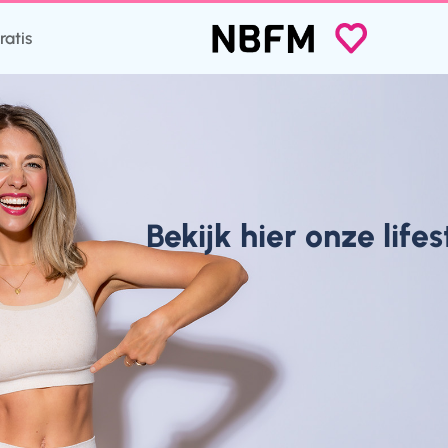
ratis
Bekijk hier onze life