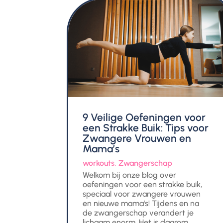
9 Veilige Oefeningen voor
een Strakke Buik: Tips voor
Zwangere Vrouwen en
Mama’s
workouts
,
Zwangerschap
Welkom bij onze blog over
oefeningen voor een strakke buik,
speciaal voor zwangere vrouwen
en nieuwe mama's! Tijdens en na
de zwangerschap verandert je
lichaam enorm. Het is daarom