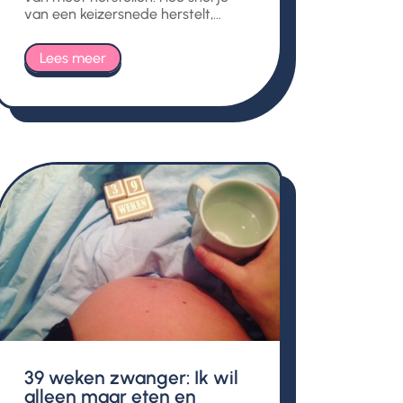
van een keizersnede herstelt,...
Lees meer
39 weken zwanger: Ik wil
alleen maar eten en