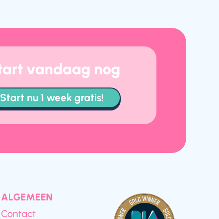
tart vandaag nog
Start nu 1 week gratis!
ALGEMEEN
Contact