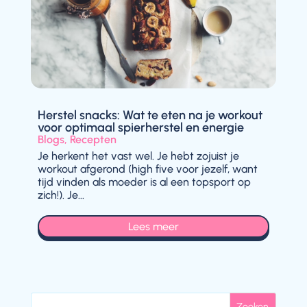
Herstel snacks: Wat te eten na je workout
voor optimaal spierherstel en energie
Blogs
,
Recepten
Je herkent het vast wel. Je hebt zojuist je
workout afgerond (high five voor jezelf, want
tijd vinden als moeder is al een topsport op
zich!). Je...
Lees meer
Zoeken