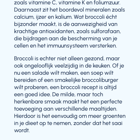
zoals vitamine C, vitamine K en foliumzuur.
Daarnaast zit het boordevol mineralen zoals
calcium, ijzer en kalium. Wat broccoli écht
bijzonder maakt, is de aanwezigheid van
krachtige antioxidanten, zoals sulforafaan,
die bijdragen aan de bescherming van je
cellen en het immuunsysteem versterken.
Broccoli is echter niet alleen gezond, maar
ook ongelooflijk veelzijdig in de keuken. Of je
nu een salade wilt maken, een soep wilt
bereiden of een smakelijke broccoliburger
wilt proberen, een broccoli recept is altijd
een goed idee. De milde, maar toch
herkenbare smaak maakt het een perfecte
toevoeging aan verschillende maaltijden.
Hierdoor is het eenvoudig om meer groenten
in je dieet op te nemen, zonder dat het saai
wordt.