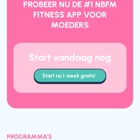
PROBEER NU DE #1 NBFM
FITNESS APP VOOR
MOEDERS
Start vandaag nog
Start nu 1 week gratis!
PROGRAMMA’S