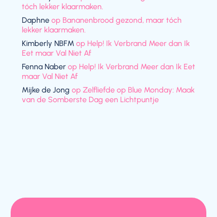
tóch lekker klaarmaken.
Daphne
op
Bananenbrood gezond, maar tóch
lekker klaarmaken.
Kimberly NBFM
op
Help! Ik Verbrand Meer dan Ik
Eet maar Val Niet Af
Fenna Naber
op
Help! Ik Verbrand Meer dan Ik Eet
maar Val Niet Af
Mijke de Jong
op
Zelfliefde op Blue Monday: Maak
van de Somberste Dag een Lichtpuntje