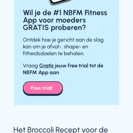
Wil je de #1 NBFM Fitness
App voor moeders
GRATIS proberen?
Ontdek hoe je gericht aan de slag
kan om je afval-, shape- en
fitheidsdoelen te behalen.
Vraag
Gratis
jouw free trial
tot de
NBFM App aan
Free trial!
Het Broccoli Recept voor de