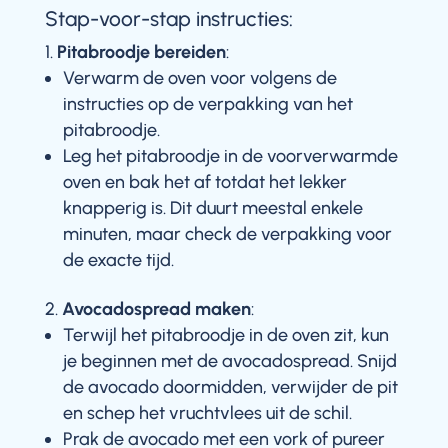
Stap-voor-stap instructies:
Pitabroodje bereiden
:
Verwarm de oven voor volgens de
instructies op de verpakking van het
pitabroodje.
Leg het pitabroodje in de voorverwarmde
oven en bak het af totdat het lekker
knapperig is. Dit duurt meestal enkele
minuten, maar check de verpakking voor
de exacte tijd.
Avocadospread maken
:
Terwijl het pitabroodje in de oven zit, kun
je beginnen met de avocadospread. Snijd
de avocado doormidden, verwijder de pit
en schep het vruchtvlees uit de schil.
Prak de avocado met een vork of pureer