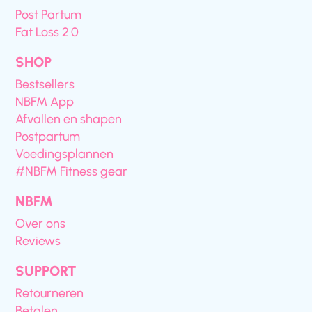
Post Partum
Fat Loss 2.0
SHOP
Bestsellers
NBFM App
Afvallen en shapen
Postpartum
Voedingsplannen
#NBFM Fitness gear
NBFM
Over ons
Reviews
SUPPORT
Retourneren
Betalen