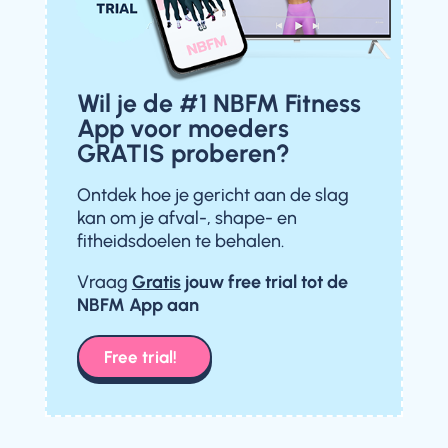
Wil je de #1 NBFM Fitness
App voor moeders
GRATIS proberen?
Ontdek hoe je gericht aan de slag
kan om je afval-, shape- en
fitheidsdoelen te behalen.
Vraag
Gratis
jouw free trial
tot de
NBFM App aan
Free trial!