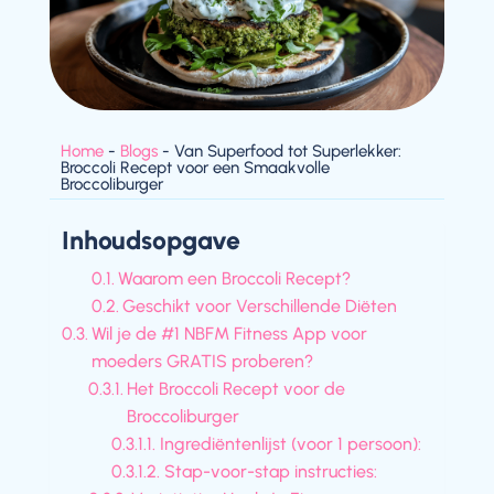
Home
-
Blogs
-
Van Superfood tot Superlekker:
Broccoli Recept voor een Smaakvolle
Broccoliburger
Inhoudsopgave
Waarom een Broccoli Recept?
Geschikt voor Verschillende Diëten
Wil je de #1 NBFM Fitness App voor
moeders GRATIS proberen?
Het Broccoli Recept voor de
Broccoliburger
Ingrediëntenlijst (voor 1 persoon):
Stap-voor-stap instructies: