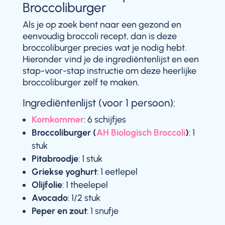
Broccoliburger
Als je op zoek bent naar een gezond en
eenvoudig broccoli recept, dan is deze
broccoliburger precies wat je nodig hebt.
Hieronder vind je de ingrediëntenlijst en een
stap-voor-stap instructie om deze heerlijke
broccoliburger zelf te maken.
Ingrediëntenlijst (voor 1 persoon):
Komkommer
: 6 schijfjes
Broccoliburger (
AH Biologisch Broccoli
)
: 1
stuk
Pitabroodje
: 1 stuk
Griekse yoghurt
: 1 eetlepel
Olijfolie
: 1 theelepel
Avocado
: 1/2 stuk
Peper en zout
: 1 snufje