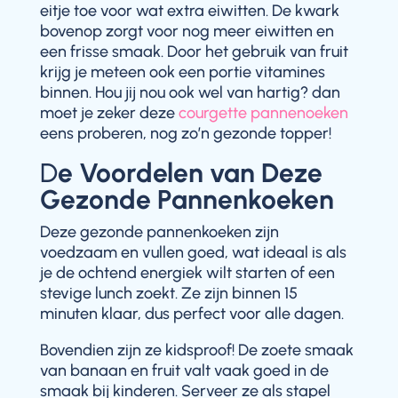
eitje toe voor wat extra eiwitten. De kwark
bovenop zorgt voor nog meer eiwitten en
een frisse smaak. Door het gebruik van fruit
krijg je meteen ook een portie vitamines
binnen. Hou jij nou ook wel van hartig? dan
moet je zeker deze
courgette pannenoeken
eens proberen, nog zo’n gezonde topper!
D
e Voordelen van Deze
Gezonde Pannenkoeken
Deze gezonde pannenkoeken zijn
voedzaam en vullen goed, wat ideaal is als
je de ochtend energiek wilt starten of een
stevige lunch zoekt. Ze zijn binnen 15
minuten klaar, dus perfect voor alle dagen.
Bovendien zijn ze kidsproof! De zoete smaak
van banaan en fruit valt vaak goed in de
smaak bij kinderen. Serveer ze als stapel