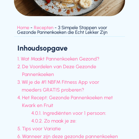
Home
-
Recepten
-
3 Simpele Stappen voor
Gezonde Pannenkoeken die Echt Lekker Zijn
Inhoudsopgave
Wat Maakt Pannenkoeken Gezond?
De Voordelen van Deze Gezonde
Pannenkoeken
Wil je de #1 NBFM Fitness App voor
moeders GRATIS proberen?
Het Recept: Gezonde Pannenkoeken met
Kwark en Fruit
Ingrediënten voor 1 persoon:
Zo maak je ze:
Tips voor Variatie
Wanneer zijn deze gezonde pannenkoeken