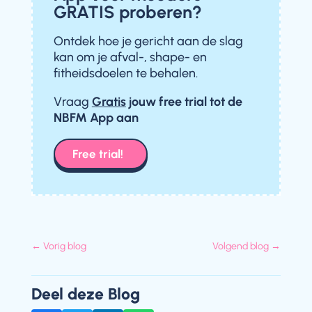
GRATIS proberen?
Ontdek hoe je gericht aan de slag
kan om je afval-, shape- en
fitheidsdoelen te behalen.
Vraag
Gratis
jouw free trial
tot de
NBFM App aan
Free trial!
←
Vorig blog
Volgend blog
→
Deel deze Blog