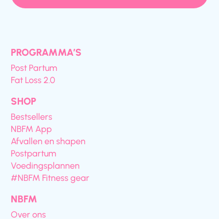
PROGRAMMA’S
Post Partum
Fat Loss 2.0
SHOP
Bestsellers
NBFM App
Afvallen en shapen
Postpartum
Voedingsplannen
#NBFM Fitness gear
NBFM
Over ons