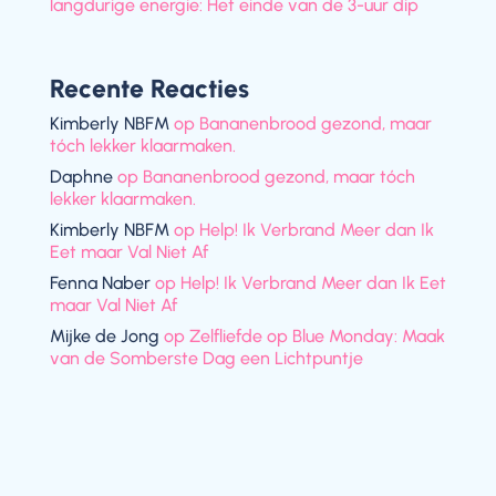
langdurige energie: Het einde van de 3-uur dip
Recente Reacties
Kimberly NBFM
op
Bananenbrood gezond, maar
tóch lekker klaarmaken.
Daphne
op
Bananenbrood gezond, maar tóch
lekker klaarmaken.
Kimberly NBFM
op
Help! Ik Verbrand Meer dan Ik
Eet maar Val Niet Af
Fenna Naber
op
Help! Ik Verbrand Meer dan Ik Eet
maar Val Niet Af
Mijke de Jong
op
Zelfliefde op Blue Monday: Maak
van de Somberste Dag een Lichtpuntje