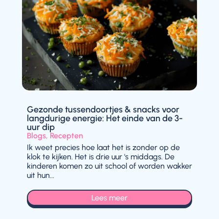
Gezonde tussendoortjes & snacks voor
langdurige energie: Het einde van de 3-
uur dip
Blogs
,
Recepten
Ik weet precies hoe laat het is zonder op de
klok te kijken. Het is drie uur 's middags. De
kinderen komen zo uit school of worden wakker
uit hun...
Lees meer