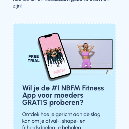
zijn!
Wil je de #1 NBFM Fitness
App voor moeders
GRATIS proberen?
Ontdek hoe je gericht aan de slag
kan om je afval-, shape- en
fitheidsdoelen te behalen.