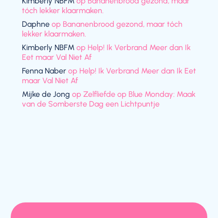
Kimberly NBFM
op
Bananenbrood gezond, maar
tóch lekker klaarmaken.
Daphne
op
Bananenbrood gezond, maar tóch
lekker klaarmaken.
Kimberly NBFM
op
Help! Ik Verbrand Meer dan Ik
Eet maar Val Niet Af
Fenna Naber
op
Help! Ik Verbrand Meer dan Ik Eet
maar Val Niet Af
Mijke de Jong
op
Zelfliefde op Blue Monday: Maak
van de Somberste Dag een Lichtpuntje