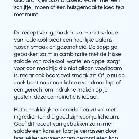
Qua drankjes past bruisend water met een
schijfje limoen of een huisgemaakte iced tea
met munt.
Dit recept van gebakken zalm met salade
van rode kool biedt een heerlijke balans
tussen smaak en gezondheid. De sappige,
gebakken zalm in combinatie met de frisse
salade van rodekool, wortel en appel zorgt
voor een maaltijd die niet alleen voedzaam
is, maar ook boordevol smaak zit. Of je nu op
zoek bent naar een lichte avondmaaltijd of
een gerecht om indruk te maken op je
gasten, deze combinatie is ideaal.
Het is makkelijk te bereiden en zit vol met
ingrediënten die goed zijn voor je lichaam.
Geef dit recept van gebakken zalm met
salade een kans en laat je verrassen door
hoe lekker en voedzaam gezond eten kan