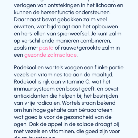
verlagen van ontstekingen in het lichaam en
kunnen de hersenfunctie ondersteunen.
Daarnaast bevat gebakken zalm veel
eiwitten, wat bijdraagt aan het opbouwen
en herstellen van spierweefsel. Je kunt zalm
op verschillende manieren combineren,
zoals met
pasta
of rauwe/gerookte zalm in
een
gezonde zalmsalade
.
Rodekool en wortels voegen een flinke portie
vezels en vitamines toe aan de maaltijd.
Rodekool is rijk aan vitamine C, wat het
immuunsysteem een boost geeft, en bevat
antioxidanten die helpen bij het bestrijden
van vrije radicalen. Wortels staan bekend
om hun hoge gehalte aan bètacaroteen,
wat goed is voor de gezondheid van de
ogen. Ook de appel in de salade draagt bij
met vezels en vitaminen, die goed zijn voor