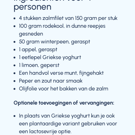
personen
4 stukken zalmfilet van 150 gram per stuk
100 gram rodekool, in dunne reepjes
gesneden
50 gram winterpeen, geraspt
1 appel, geraspt
1 eetlepel Griekse yoghurt
1 limoen, geperst
Een handvol verse munt, fijngehakt
Peper en zout naar smaak
Olijfolie voor het bakken van de zalm
Optionele toevoegingen of vervangingen:
In plaats van Griekse yoghurt kun je ook
een plantaardige variant gebruiken voor
een lactosevrije optie.