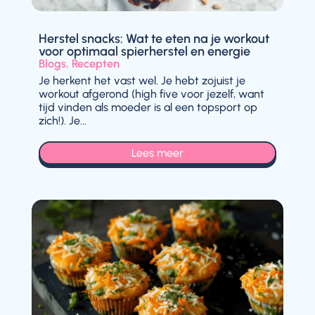
Herstel snacks: Wat te eten na je workout
voor optimaal spierherstel en energie
Blogs
,
Recepten
Je herkent het vast wel. Je hebt zojuist je
workout afgerond (high five voor jezelf, want
tijd vinden als moeder is al een topsport op
zich!). Je...
Lees meer