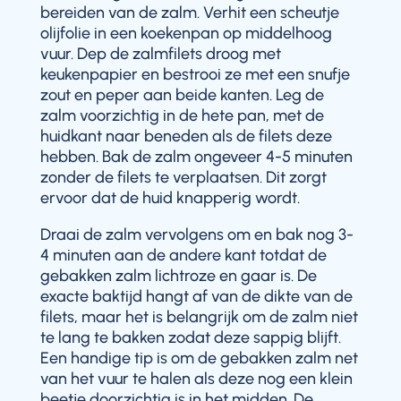
bereiden van de zalm. Verhit een scheutje
olijfolie in een koekenpan op middelhoog
vuur. Dep de zalmfilets droog met
keukenpapier en bestrooi ze met een snufje
zout en peper aan beide kanten. Leg de
zalm voorzichtig in de hete pan, met de
huidkant naar beneden als de filets deze
hebben. Bak de zalm ongeveer 4-5 minuten
zonder de filets te verplaatsen. Dit zorgt
ervoor dat de huid knapperig wordt.
Draai de zalm vervolgens om en bak nog 3-
4 minuten aan de andere kant totdat de
gebakken zalm lichtroze en gaar is. De
exacte baktijd hangt af van de dikte van de
filets, maar het is belangrijk om de zalm niet
te lang te bakken zodat deze sappig blijft.
Een handige tip is om de gebakken zalm net
van het vuur te halen als deze nog een klein
beetje doorzichtig is in het midden. De