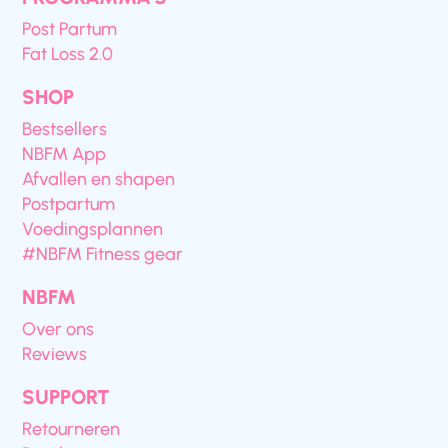
Post Partum
Fat Loss 2.0
SHOP
Bestsellers
NBFM App
Afvallen en shapen
Postpartum
Voedingsplannen
#NBFM Fitness gear
NBFM
Over ons
Reviews
SUPPORT
Retourneren