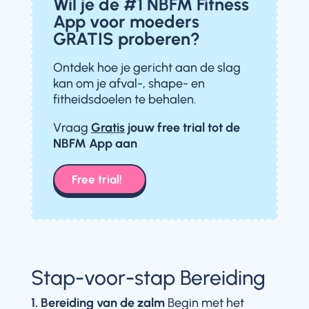
Wil je de #1 NBFM Fitness
App voor moeders
GRATIS proberen?
Ontdek hoe je gericht aan de slag
kan om je afval-, shape- en
fitheidsdoelen te behalen.
Vraag
Gratis
jouw free trial
tot de
NBFM App aan
Free trial!
Stap-voor-stap Bereiding
1. Bereiding van de zalm
Begin met het