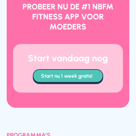
PROBEER NU DE #1 NBFM
FITNESS APP VOOR
MOEDERS
Start vandaag nog
Start nu 1 week gratis!
PROGRAMMA’S