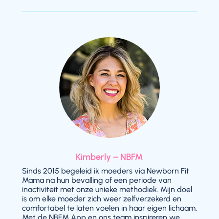
Kimberly – NBFM
Sinds 2015 begeleid ik moeders via Newborn Fit
Mama na hun bevalling of een periode van
inactiviteit met onze unieke methodiek. Mijn doel
is om elke moeder zich weer zelfverzekerd en
comfortabel te laten voelen in haar eigen lichaam.
Met de NBFM App en ons team inspireren we