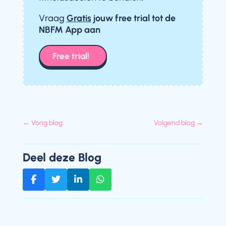
Vraag
Gratis
jouw free trial
tot de
NBFM App aan
Free trial!
←
Vorig blog
Volgend blog
→
Deel deze Blog