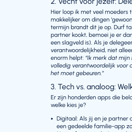
2. Vecht voor jezelf: De
Hier loop ik met veel moeders 
makkelijker om dingen ‘gewoon 
termijn brandt dit je op. Durf t
partner kookt, bemoei je er da
een slagveld is). Als je delege
verantwoordelijkheid, niet allee
enorm helpt:
“Ik merk dat mijn 
volledig verantwoordelijk voor
het moet gebeuren.”
3. Tech vs. analoog: Wel
Er zijn honderden apps die bel
welke kies je?
Digitaal: Als jij en je partner
een gedeelde familie-app z