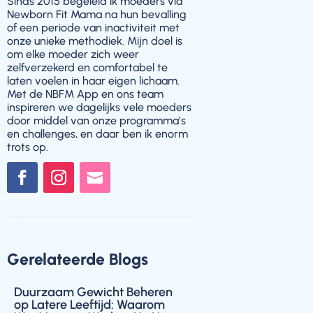
Sinds 2015 begeleid ik moeders via
Newborn Fit Mama na hun bevalling
of een periode van inactiviteit met
onze unieke methodiek. Mijn doel is
om elke moeder zich weer
zelfverzekerd en comfortabel te
laten voelen in haar eigen lichaam.
Met de NBFM App en ons team
inspireren we dagelijks vele moeders
door middel van onze programma’s
en challenges, en daar ben ik enorm
trots op.
Gerelateerde Blogs
Duurzaam Gewicht Beheren
op Latere Leeftijd: Waarom