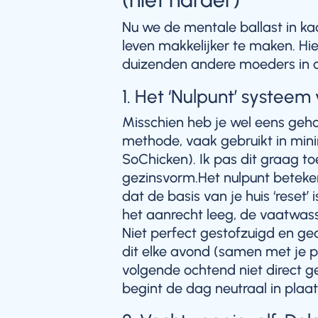
Nu we de mentale ballast in kaa
leven makkelijker te maken. Hier
duizenden andere moeders in 
1. Het ‘Nulpunt’ systeem
Misschien heb je wel eens gehoo
methode, vaak gebruikt in mini
SoChicken). Ik pas dit graag to
gezinsvorm.Het nulpunt beteke
dat de basis van je huis ‘reset
het aanrecht leeg, de vaatwass
Niet perfect gestofzuigd en g
dit elke avond (samen met je p
volgende ochtend niet direct g
begint de dag neutraal in plaat