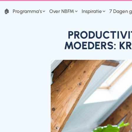
🏠
Programma’s
Over NBFM
Inspiratie
7 Dagen g
PRODUCTIVI
MOEDERS: KR