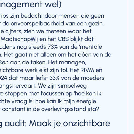
anagement wel)
tstips zijn bedacht door mensen die geen
 de onvoorspelbaarheid van een gezin.
de cijfers, zien we meteen waar het
n MaatschapWij en het CBS blijkt dat
udens nog steeds 73% van de ‘mentale
n. Het gaat niet alleen om het dóén van de
ken
aan de taken. Het managen,
ichtbare werk eist zijn tol. Het RIVM en
024 dat maar liefst 33% van de moeders
 angst ervaart. We zijn simpelweg
 stoppen met focussen op ‘hoe kan ik
chte vraag is: hoe kan ik mijn energie
 constant in de overlevingsstand sta?
 audit: Maak je onzichtbare