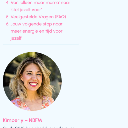
Van ‘alleen maar mama’ naar
‘stel jezelf voor’
Veelgestelde Vragen (FAQ)
Jouw volgende stap naar
meer energie en tijd voor
jezelf
Kimberly – NBFM