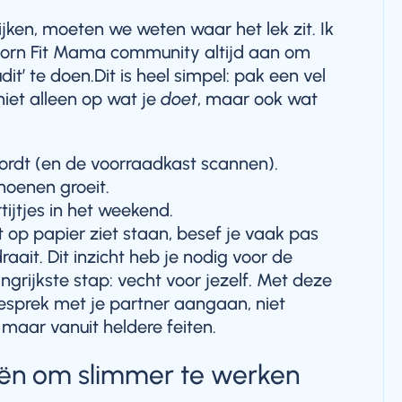
jken, moeten we weten waar het lek zit. Ik
orn Fit Mama community altijd aan om
it’ te doen.Dit is heel simpel: pak een vel
niet alleen op wat je
doet
, maar ook wat
rdt (en de voorraadkast scannen).
choenen groeit.
ijtjes in het weekend.
op papier ziet staan, besef je vaak pas
raait. Dit inzicht heb je nodig voor de
grijkste stap: vecht voor jezelf. Met deze
gesprek met je partner aangaan, niet
, maar vanuit heldere feiten.
eën om slimmer te werken