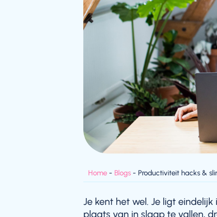
Home
-
Blogs
-
Productiviteit hacks & s
Je kent het wel. Je ligt eindelij
plaats van in slaap te vallen, d