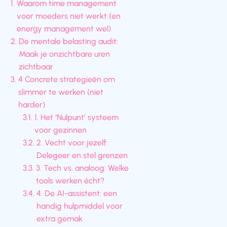
Waarom time management
voor moeders niet werkt (en
energy management wel)
De mentale belasting audit:
Maak je onzichtbare uren
zichtbaar
4 Concrete strategieën om
slimmer te werken (niet
harder)
1. Het ‘Nulpunt’ systeem
voor gezinnen
2. Vecht voor jezelf:
Delegeer en stel grenzen
3. Tech vs. analoog: Welke
tools werken écht?
4. De AI-assistent: een
handig hulpmiddel voor
extra gemak