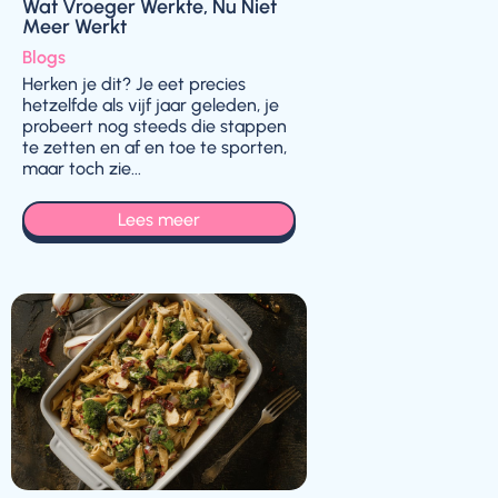
Wat Vroeger Werkte, Nu Niet
Meer Werkt
Blogs
Herken je dit? Je eet precies
hetzelfde als vijf jaar geleden, je
probeert nog steeds die stappen
te zetten en af en toe te sporten,
maar toch zie...
Lees meer