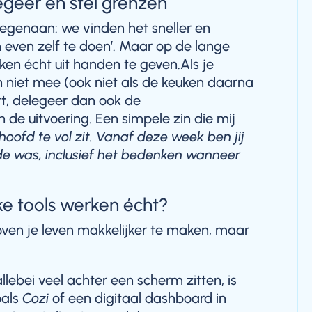
legeer en stel grenzen
tegenaan: we vinden het sneller en
even zelf te doen’. Maar op de lange
aken écht uit handen te geven.Als je
n niet mee (ook niet als de keuken daarna
ert, delegeer dan ook de
n de uitvoering. Een simpele zin die mij
hoofd te vol zit. Vanaf deze week ben jij
 de was, inclusief het bedenken wanneer
ke tools werken écht?
oven je leven makkelijker te maken, maar
 allebei veel achter een scherm zitten, is
oals
Cozi
of een digitaal dashboard in