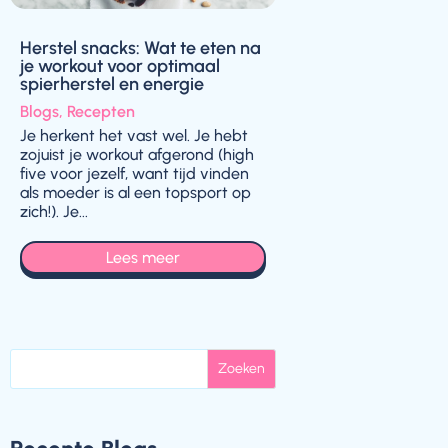
Herstel snacks: Wat te eten na
je workout voor optimaal
spierherstel en energie
Blogs
,
Recepten
Je herkent het vast wel. Je hebt
zojuist je workout afgerond (high
five voor jezelf, want tijd vinden
als moeder is al een topsport op
zich!). Je...
Lees meer
Zoeken