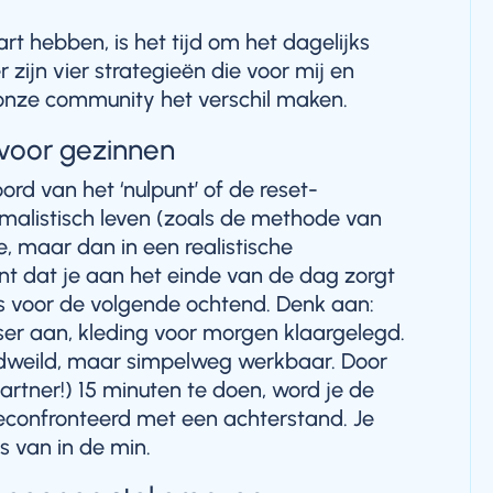
rt hebben, is het tijd om het dagelijks
 zijn vier strategieën die voor mij en
onze community het verschil maken.
 voor gezinnen
rd van het ‘nulpunt’ of de reset-
malistisch leven (zoals de methode van
e, maar dan in een realistische
nt dat je aan het einde van de dag zorgt
’ is voor de volgende ochtend. Denk aan:
er aan, kleding voor morgen klaargelegd.
edweild, maar simpelweg werkbaar. Door
artner!) 15 minuten te doen, word je de
econfronteerd met een achterstand. Je
s van in de min.