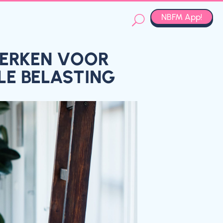
NBFM App!
WERKEN VOOR
LE BELASTING