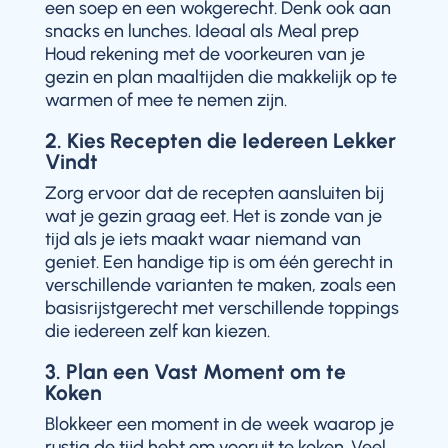
een soep en een wokgerecht. Denk ook aan
snacks en lunches. Ideaal als Meal prep
Houd rekening met de voorkeuren van je
gezin en plan maaltijden die makkelijk op te
warmen of mee te nemen zijn.
2. Kies Recepten die Iedereen Lekker
Vindt
Zorg ervoor dat de recepten aansluiten bij
wat je gezin graag eet. Het is zonde van je
tijd als je iets maakt waar niemand van
geniet. Een handige tip is om één gerecht in
verschillende varianten te maken, zoals een
basisrijstgerecht met verschillende toppings
die iedereen zelf kan kiezen.
3. Plan een Vast Moment om te
Koken
Blokkeer een moment in de week waarop je
rustig de tijd hebt om vooruit te koken. Veel