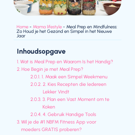
Home
-
Mama lifestyle
-
Meal Prep en Mindfulness:
Zo Houd je het Gezond en Simpel in het Nieuwe
Jaar
Inhoudsopgave
Wat is Meal Prep en Waarom Is het Handig?
Hoe Begin je met Meal Prep?
1. Maak een Simpel Weekmenu
2. Kies Recepten die Iedereen
Lekker Vindt
3. Plan een Vast Moment om te
Koken
4. Gebruik Handige Tools
Wil je de #1 NBFM Fitness App voor
moeders GRATIS proberen?