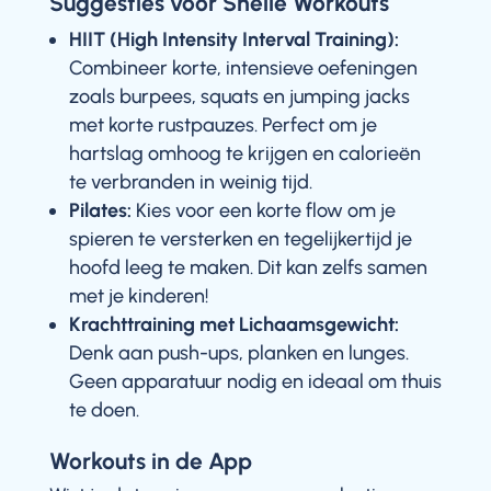
Suggesties voor Snelle Workouts
HIIT (High Intensity Interval Training):
Combineer korte, intensieve oefeningen
zoals burpees, squats en jumping jacks
met korte rustpauzes. Perfect om je
hartslag omhoog te krijgen en calorieën
te verbranden in weinig tijd.
Pilates:
Kies voor een korte flow om je
spieren te versterken en tegelijkertijd je
hoofd leeg te maken. Dit kan zelfs samen
met je kinderen!
Krachttraining met Lichaamsgewicht:
Denk aan push-ups, planken en lunges.
Geen apparatuur nodig en ideaal om thuis
te doen.
Workouts in de App