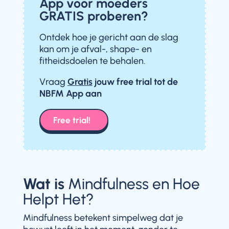
App voor moeders
GRATIS proberen?
Ontdek hoe je gericht aan de slag
kan om je afval-, shape- en
fitheidsdoelen te behalen.
Vraag
Gratis
jouw free trial
tot de
NBFM App aan
Free trial!
Wat is
Mindfulness en Hoe
Helpt Het?
Mindfulness betekent simpelweg dat je