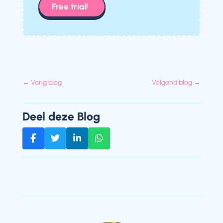
Free trial!
←
Vorig blog
Volgend blog
→
Deel deze Blog