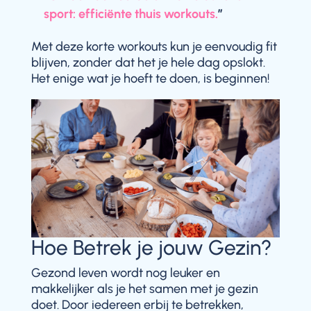
sport: efficiënte thuis workouts.
”
Met deze korte workouts kun je eenvoudig fit
blijven, zonder dat het je hele dag opslokt.
Het enige wat je hoeft te doen, is beginnen!
Hoe Betrek je jouw Gezin?
Gezond leven wordt nog leuker en
makkelijker als je het samen met je gezin
doet. Door iedereen erbij te betrekken,