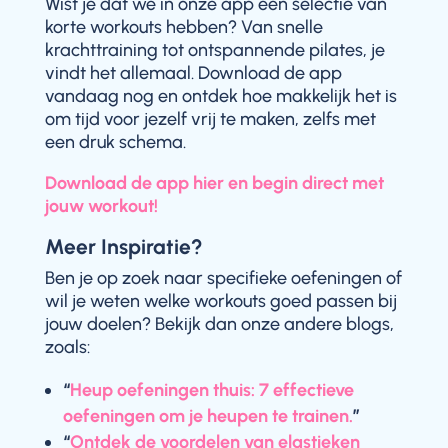
Wist je dat we in onze app een selectie van
korte workouts hebben? Van snelle
krachttraining tot ontspannende pilates, je
vindt het allemaal. Download de app
vandaag nog en ontdek hoe makkelijk het is
om tijd voor jezelf vrij te maken, zelfs met
een druk schema.
Download de app hier en begin direct met
jouw workout!
Meer Inspiratie?
Ben je op zoek naar specifieke oefeningen of
wil je weten welke workouts goed passen bij
jouw doelen? Bekijk dan onze andere blogs,
zoals:
“
Heup oefeningen thuis: 7 effectieve
oefeningen om je heupen te trainen.
”
“
Ontdek de voordelen van elastieken