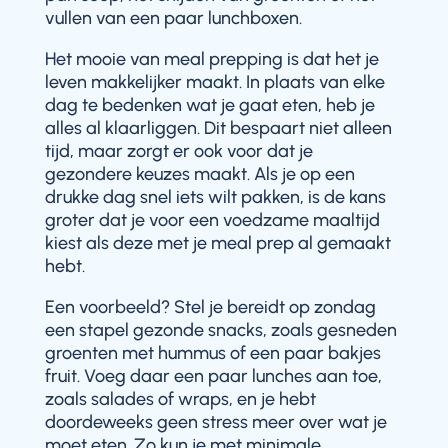
vullen van een paar lunchboxen.
Het mooie van meal prepping is dat het je
leven makkelijker maakt. In plaats van elke
dag te bedenken wat je gaat eten, heb je
alles al klaarliggen. Dit bespaart niet alleen
tijd, maar zorgt er ook voor dat je
gezondere keuzes maakt. Als je op een
drukke dag snel iets wilt pakken, is de kans
groter dat je voor een voedzame maaltijd
kiest als deze met je meal prep al gemaakt
hebt.
Een voorbeeld? Stel je bereidt op zondag
een stapel gezonde snacks, zoals gesneden
groenten met hummus of een paar bakjes
fruit. Voeg daar een paar lunches aan toe,
zoals salades of wraps, en je hebt
doordeweeks geen stress meer over wat je
moet eten. Zo kun je met minimale