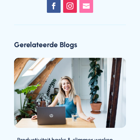
Gerelateerde Blogs
Productiviteit hacks & slimmer werken