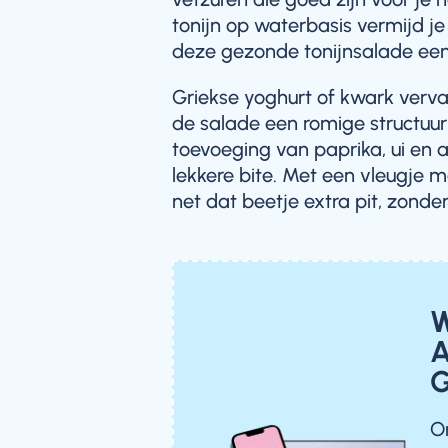
tonijn op waterbasis vermijd je
deze gezonde tonijnsalade een 
Griekse yoghurt of kwark verva
de salade een romige structuur
toevoeging van paprika, ui en 
lekkere bite. Met een vleugje 
net dat beetje extra pit, zonder
W
A
G
O