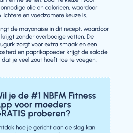
 onnodige olie en calorieën, waardoor
lichtere en voedzamere keuze is.
ngt de mayonaise in dit recept, waardoor
 krijgt zonder overbodige vetten. De
augurk zorgt voor extra smaak en een
mosterd en paprikapoeder krijgt de salade
 dat je veel zout hoeft toe te voegen.
il je de #1 NBFM Fitness
pp voor moeders
RATIS proberen?
ntdek hoe je gericht aan de slag kan