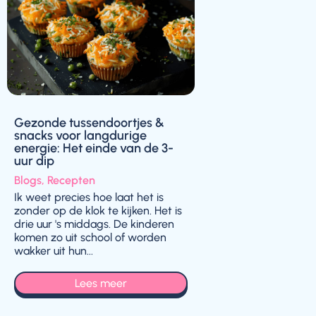
Gezonde tussendoortjes &
snacks voor langdurige
energie: Het einde van de 3-
uur dip
Blogs
,
Recepten
Ik weet precies hoe laat het is
zonder op de klok te kijken. Het is
drie uur 's middags. De kinderen
komen zo uit school of worden
wakker uit hun...
Lees meer