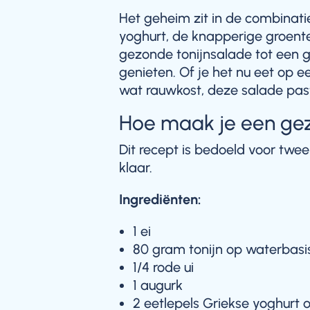
Het geheim zit in de combinati
yoghurt, de knapperige groen
gezonde tonijnsalade tot een g
genieten. Of je het nu eet op e
wat rauwkost, deze salade pas
Hoe maak je een gez
Dit recept is bedoeld voor twe
klaar.
Ingrediënten:
1 ei
80 gram tonijn op waterbasi
1/4 rode ui
1 augurk
2 eetlepels Griekse yoghurt 