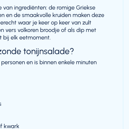
e van ingrediënten: de romige Griekse
ten en de smaakvolle kruiden maken deze
erecht waar je keer op keer van zult
en vers volkoren broodje of als dip met
t bij elk eetmoment.
onde tonijnsalade?
e personen en is binnen enkele minuten
s
of kwark