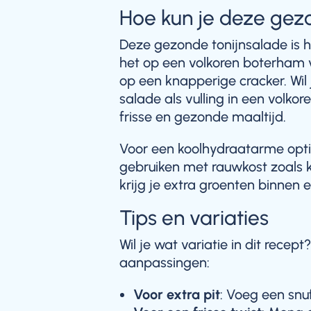
Hoe kun je deze gez
Deze gezonde tonijnsalade is h
het op een volkoren boterham 
op een knapperige cracker. Wil
salade als vulling in een volk
frisse en gezonde maaltijd.
Voor een koolhydraatarme optie
gebruiken met rauwkost zoals 
krijg je extra groenten binnen en 
Tips en variaties
Wil je wat variatie in dit rece
aanpassingen:
Voor extra pit
: Voeg een snu