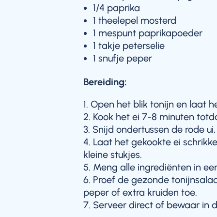
1/4 paprika
1 theelepel mosterd
1 mespunt paprikapoeder
1 takje peterselie
1 snufje peper
Bereiding:
Open het blik tonijn en laat he
Kook het ei 7-8 minuten totd
Snijd ondertussen de rode ui, 
Laat het gekookte ei schrikke
kleine stukjes.
Meng alle ingrediënten in ee
Proef de gezonde tonijnsala
peper of extra kruiden toe.
Serveer direct of bewaar in d