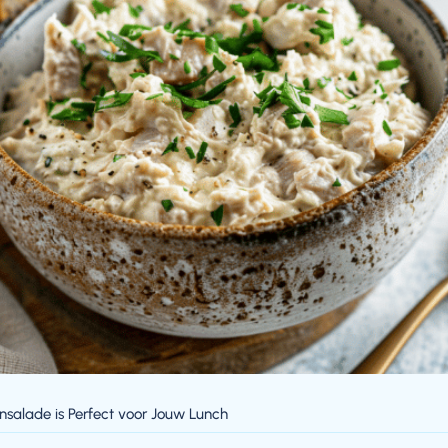
salade is Perfect voor Jouw Lunch