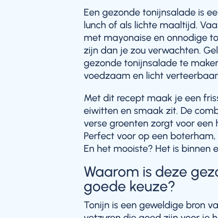
Een gezonde tonijnsalade is e
lunch of als lichte maaltijd. Va
met mayonaise en onnodige t
zijn dan je zou verwachten. Gel
gezonde tonijnsalade te maken 
voedzaam en licht verteerbaar
Met dit recept maak je een fri
eiwitten en smaak zit. De combi
verse groenten zorgt voor een h
Perfect voor op een boterham, e
En het mooiste? Het is binnen 
Waarom is deze gezo
goede keuze?
Tonijn is een geweldige bron 
vetzuren die goed zijn voor je 