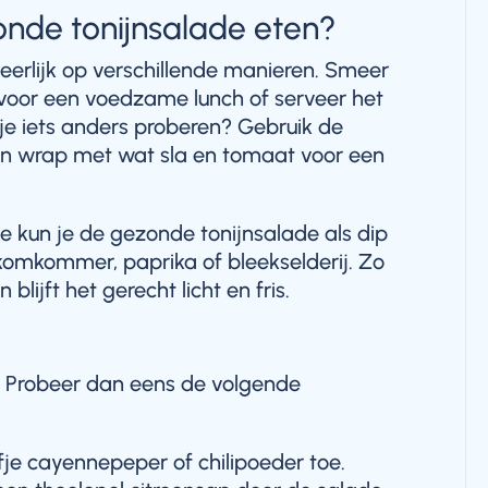
onde tonijnsalade eten?
eerlijk op verschillende manieren. Smeer
voor een voedzame lunch of serveer het
 je iets anders proberen? Gebruik de
oren wrap met wat sla en tomaat voor een
 kun je de gezonde tonijnsalade als dip
komkommer, paprika of bleekselderij. Zo
blijft het gerecht licht en fris.
pt? Probeer dan eens de volgende
fje cayennepeper of chilipoeder toe.