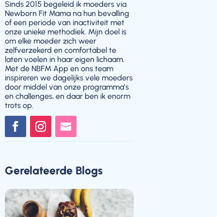
Sinds 2015 begeleid ik moeders via
Newborn Fit Mama na hun bevalling
of een periode van inactiviteit met
onze unieke methodiek. Mijn doel is
om elke moeder zich weer
zelfverzekerd en comfortabel te
laten voelen in haar eigen lichaam.
Met de NBFM App en ons team
inspireren we dagelijks vele moeders
door middel van onze programma’s
en challenges, en daar ben ik enorm
trots op.
Gerelateerde Blogs