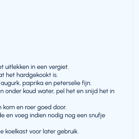
t uitlekken in een vergiet.
at het hardgekookt is.
augurk, paprika en peterselie fijn.
n onder koud water, pel het en snijd het in
n kom en roer goed door.
de en voeg indien nodig nog een snufje
e koelkast voor later gebruik.