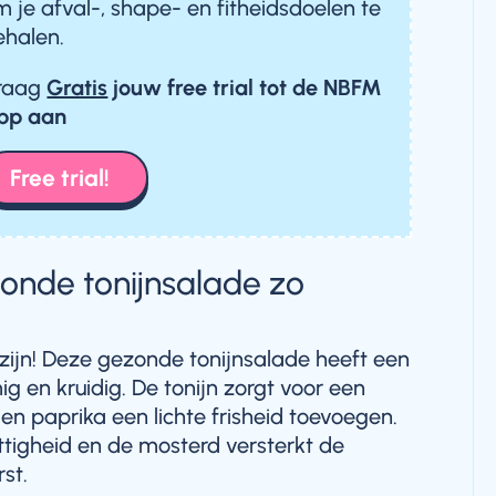
m je afval-, shape- en fitheidsdoelen te
ehalen.
raag
Gratis
jouw free trial
tot de NBFM
pp aan
Free trial!
nde tonijnsalade zo
 zijn! Deze gezonde tonijnsalade heeft een
ig en kruidig. De tonijn zorgt voor een
 en paprika een lichte frisheid toevoegen.
ittigheid en de mosterd versterkt de
st.