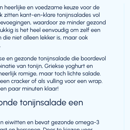
en heerlijke en voedzame keuze voor de
ak zitten kant-en-klare tonijnsalades vol
oevoegingen, waardoor ze minder gezond
ukkig is het heel eenvoudig om zelf een
die niet alleen lekker is, maar ook
.
sse en gezonde tonijnsalade die boordevol
natie van tonijn, Griekse yoghurt en
eerlijk romige, maar toch lichte salade.
en cracker of als vulling voor een wrap.
een paar minuten klaar!
nde tonijnsalade een
van eiwitten en bevat gezonde omega-3
hart en hersenen. Door te kiezen voor