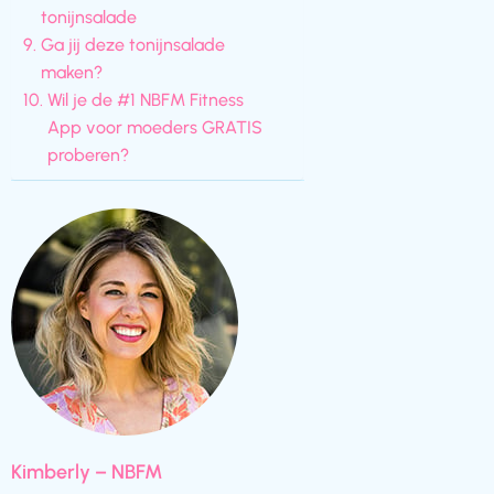
tonijnsalade
Ga jij deze tonijnsalade
maken?
Wil je de #1 NBFM Fitness
App voor moeders GRATIS
proberen?
Kimberly – NBFM