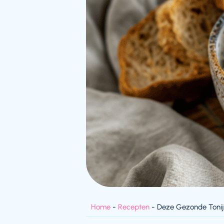
Home
-
Recepten
-
Deze Gezonde Tonijn