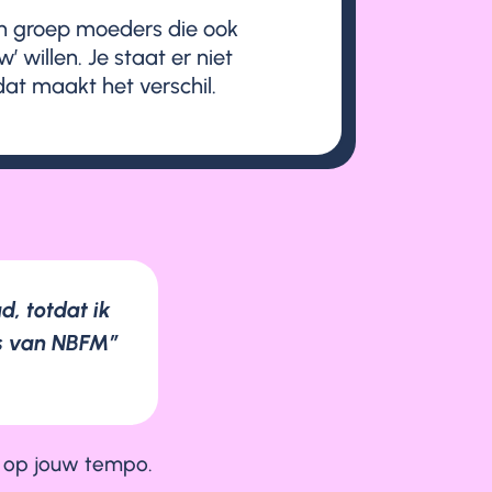
 groep moeders die ook
w’ willen. Je staat er niet
dat maakt het verschil.
d, totdat ik
s van NBFM”
s, op jouw tempo.