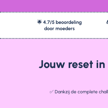
🌟 4.7/5 beoordeling
door moeders
Jouw reset in
✅ Dankzij de complete challe