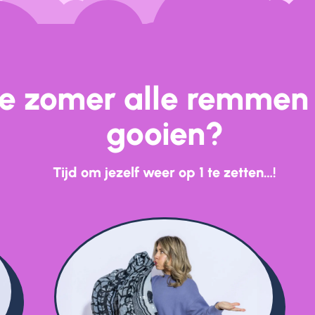
ze zomer alle remmen 
gooien?
Tijd om jezelf weer op 1 te zetten…!