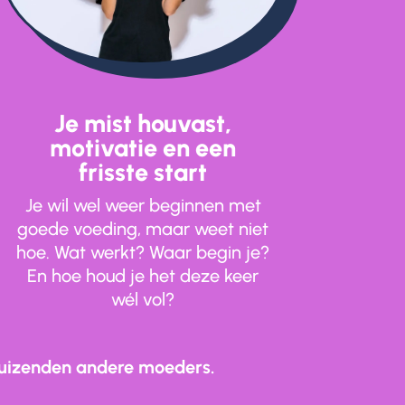
Je mist houvast,
motivatie en een
frisste start
Je wil wel weer beginnen met
goede voeding, maar weet niet
hoe. Wat werkt? Waar begin je?
En hoe houd je het deze keer
wél vol?
 duizenden andere moeders.