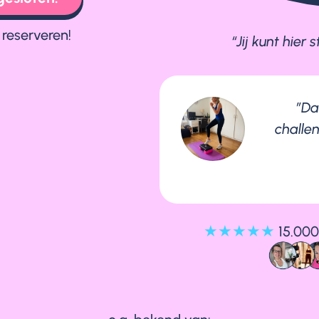
 reserveren!
“Jij kunt hier 
”Da
challe
★★★★★
15.000