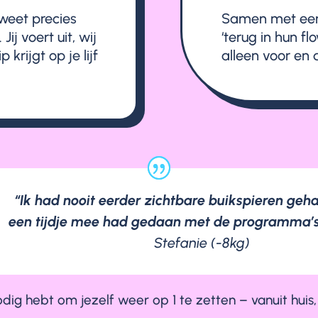
 weet precies
Samen met een
ij voert uit, wij
‘terug in hun flo
krijgt op je lijf
alleen voor en 
“Ik had nooit eerder zichtbare buikspieren geha
een tijdje mee had gedaan met de programma’
Stefanie (-8kg)
nodig hebt om jezelf weer op 1 te zetten – vanuit hui