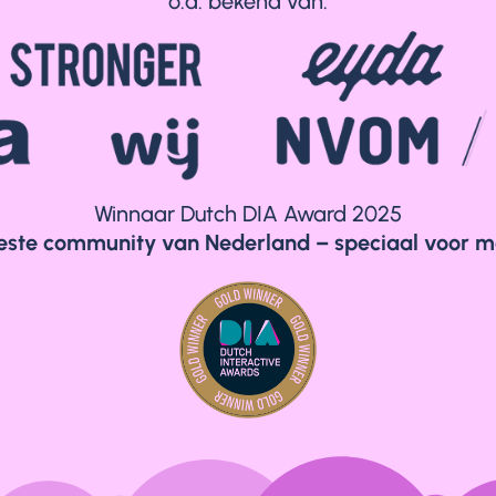
o.a. bekend van:
Winnaar Dutch DIA Award 2025
este community van Nederland – speciaal voor moe