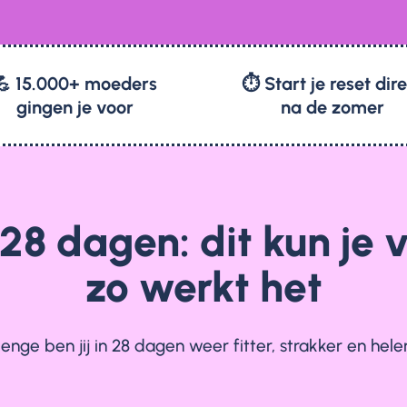
💪 15.000+ moeders
⏱️ Start je reset dir
gingen je voor
na de zomer
 28 dagen: dit kun je
zo werkt het
nge ben jij in 28 dagen weer fitter, strakker en he