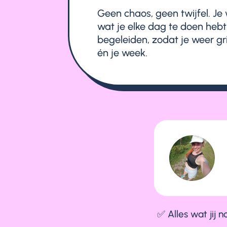
Geen chaos, geen twijfel. Je
wat je elke dag te doen hebt. J
begeleiden, zodat je weer grip 
én je week.
✅ Alles wat jij 