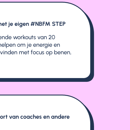
 met je eigen #NBFM STEP
fende workouts van 20
helpen om je energie en
 vinden met focus op benen,
port van coaches en andere