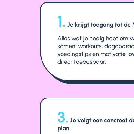
1.
Je krijgt toegang tot d
Alles wat je nodig hebt om we
komen: workouts, dagopdrac
voedingstips en motivatie ov
direct toepasbaar.
3.
Je volgt een concreet 
plan