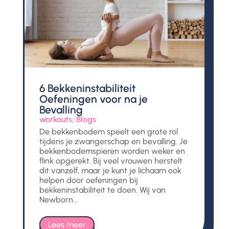
6 Bekkeninstabiliteit
Oefeningen voor na je
Bevalling
workouts
,
Blogs
De bekkenbodem speelt een grote rol
tijdens je zwangerschap en bevalling. Je
bekkenbodemspieren worden weker en
flink opgerekt. Bij veel vrouwen herstelt
dit vanzelf, maar je kunt je lichaam ook
helpen door oefeningen bij
bekkeninstabiliteit te doen. Wij van
Newborn...
Lees meer