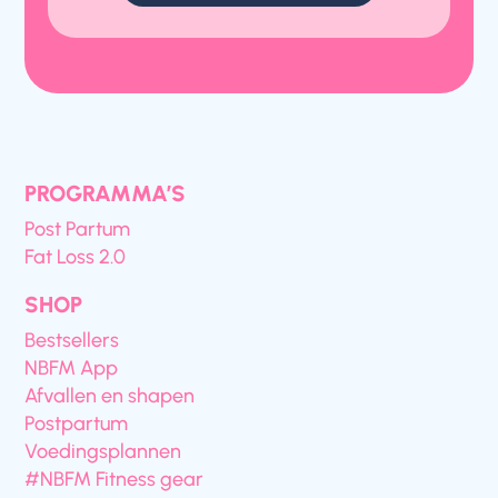
PROGRAMMA’S
Post Partum
Fat Loss 2.0
SHOP
Bestsellers
NBFM App
Afvallen en shapen
Postpartum
Voedingsplannen
#NBFM Fitness gear