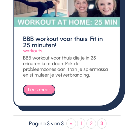
BBB workout voor thuis: Fit in
25 minuten!
workouts
BBB workout voor thuis die je in 25
minuten kunt doen. Pak de
probleemzones aan, train je spiermassa
en stimuleer je vetverbranding.
Lees meer
Pagina 3 van 3
«
1
2
3