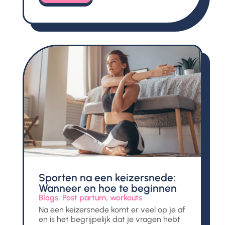
Sporten na een keizersnede:
Wanneer en hoe te beginnen
Blogs
,
Post partum
,
workouts
Na een keizersnede komt er veel op je af
en is het begrijpelijk dat je vragen hebt