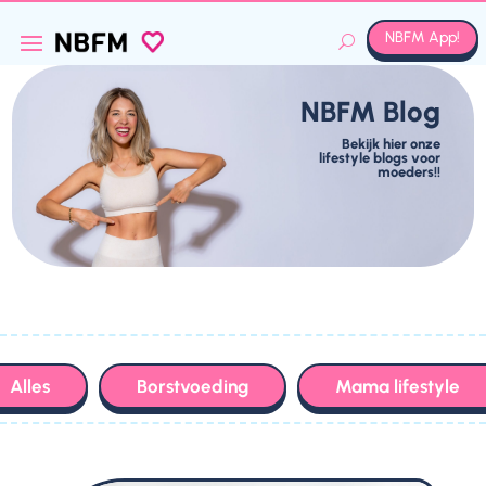
NBFM App!
NBFM Blog
Bekijk hier onze
lifestyle blogs voor
moeders!!
Alles
Borstvoeding
Mama lifestyle