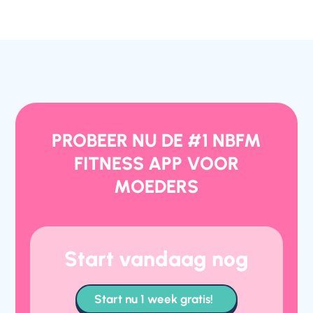
PROBEER NU DE #1 NBFM
FITNESS APP VOOR
MOEDERS
Start vandaag nog
Start nu 1 week gratis!